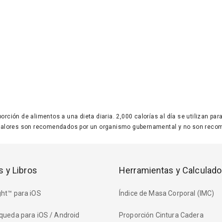
 porción de alimentos a una dieta diaria. 2,000 calorías al día se utilizan p
valores son recomendados por un organismo gubernamental y no son recom
s y Libros
Herramientas y Calculado
ht™ para iOS
Índice de Masa Corporal (IMC)
queda para iOS / Android
Proporción Cintura Cadera