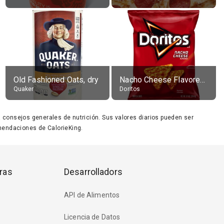
Old Fashioned Oats, dry
Nacho Cheese Flavored Tortilla Chips
Quaker
Doritos
ara consejos generales de nutrición. Sus valores diarios pueden ser
endaciones de CalorieKing.
ras
Desarrolladors
API de Alimentos
Licencia de Datos