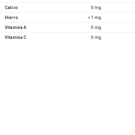
Calcio
0 mg
Hierro
< 1 mg
Vitamina A
0 mg
Vitamina C
0 mg