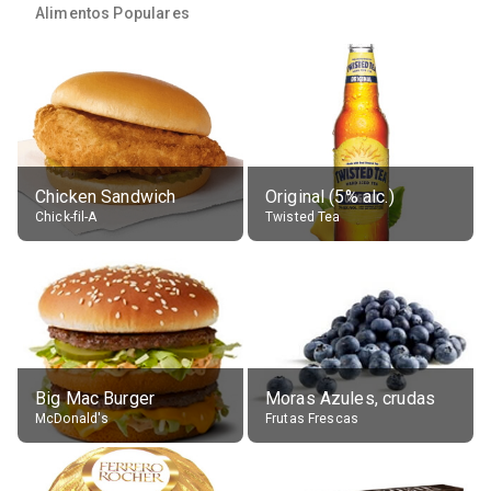
Alimentos Populares
Chicken Sandwich
Original (5% alc.)
Chick-fil-A
Twisted Tea
Big Mac Burger
Moras Azules, crudas
McDonald's
Frutas Frescas