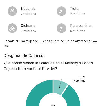
Nadando
Trotar
2 minutos
2 minutos
Ciclismo
Para caminar
3 minutos
6 minutos
Basado en una mujer de 35 años que mide 5'7" de alto y pesa 144
lbs.
Desglose de Calorías
¿De dónde vienen las calorías en el Anthony's Goods
Organic Turmeric Root Powder?
9.1%
Proteínas
20