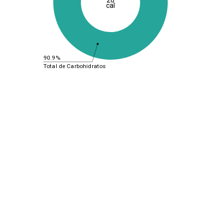
cal
90.9%
Total de Carbohidratos