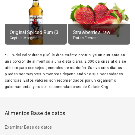
Original Spiced Rum (35% alc.)
Strawberries, raw
Captain Morgan
Frutas Frescas
*
El % del valor diario (DV) le dice cuánto contribuye un nutriente en
una porción de alimentos a una dieta diaria. 2,000 calorías al día se
utilizan para consejos generales de nutrición. Sus valores diarios
pueden ser mayores o menores dependiendo de sus necesidades
calóricas. Estos valores son recomendados por un organismo
gubernamental y no son recomendaciones de CalorieKing.
Alimentos Base de datos
Examinar Base de datos