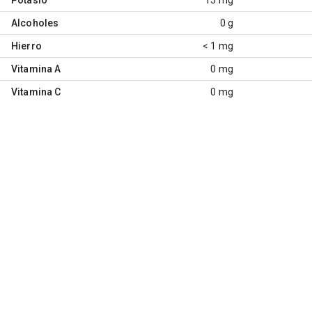
Alcoholes
0 g
Hierro
< 1 mg
Vitamina A
0 mg
Vitamina C
0 mg