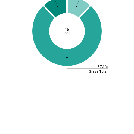
15
cal
77.1%
Grasa Total