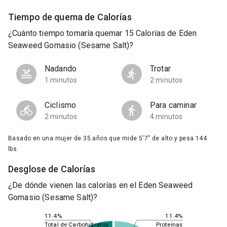
Tiempo de quema de Calorías
¿Cuánto tiempo tomaría quemar 15 Calorías de Eden
Seaweed Gomasio (Sesame Salt)?
Nadando
Trotar
1 minutos
2 minutos
Ciclismo
Para caminar
2 minutos
4 minutos
Basado en una mujer de 35 años que mide 5'7" de alto y pesa 144
lbs.
Desglose de Calorías
¿De dónde vienen las calorías en el Eden Seaweed
Gomasio (Sesame Salt)?
11.4%
11.4%
Total de Carbohidratos
Proteínas