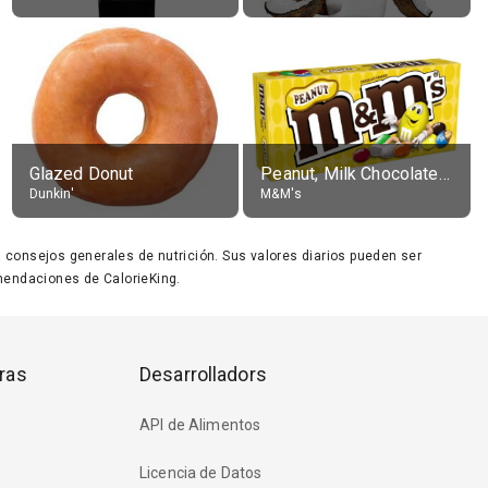
Glazed Donut
Peanut, Milk Chocolate Candies
Dunkin'
M&M's
ara consejos generales de nutrición. Sus valores diarios pueden ser
endaciones de CalorieKing.
ras
Desarrolladors
API de Alimentos
Licencia de Datos