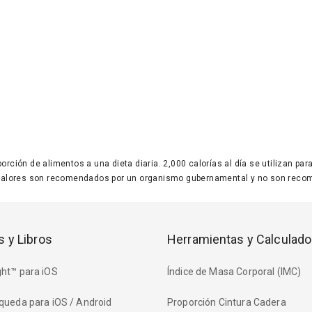
 porción de alimentos a una dieta diaria. 2,000 calorías al día se utilizan p
valores son recomendados por un organismo gubernamental y no son recom
s y Libros
Herramientas y Calculado
ht™ para iOS
Índice de Masa Corporal (IMC)
queda para iOS / Android
Proporción Cintura Cadera