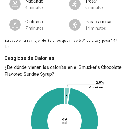
Nadando
Trotar
4 minutos
6 minutos
Ciclismo
Para caminar
7 minutos
14 minutos
Basado en una mujer de 35 años que mide 5'7" de alto y pesa 144
lbs.
Desglose de Calorías
¿De dónde vienen las calorías en el Smucker's Chocolate
Flavored Sundae Syrup?
2.0%
Proteínas
49
cal