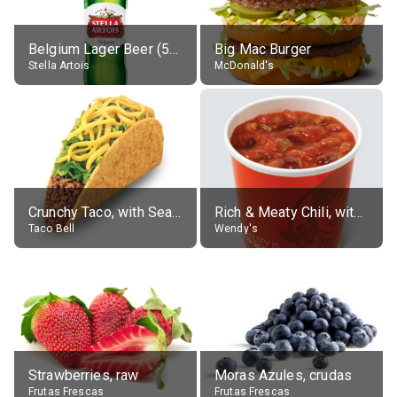
Belgium Lager Beer (5% alc.)
Big Mac Burger
Stella Artois
McDonald's
Crunchy Taco, with Seasoned Beef
Rich & Meaty Chili, without toppings, large
Taco Bell
Wendy's
Strawberries, raw
Moras Azules, crudas
Frutas Frescas
Frutas Frescas