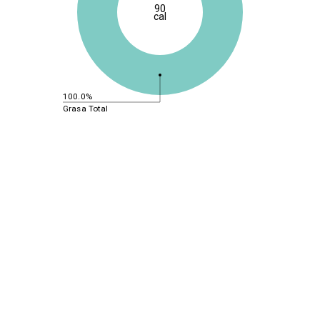
90
cal
100.0%
Grasa Total