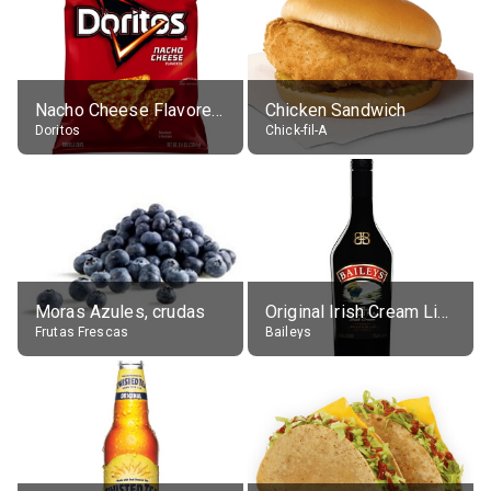
Nacho Cheese Flavored Tortilla Chips
Chicken Sandwich
Doritos
Chick-fil-A
Moras Azules, crudas
Original Irish Cream Liqueur (17% alc.)
Frutas Frescas
Baileys