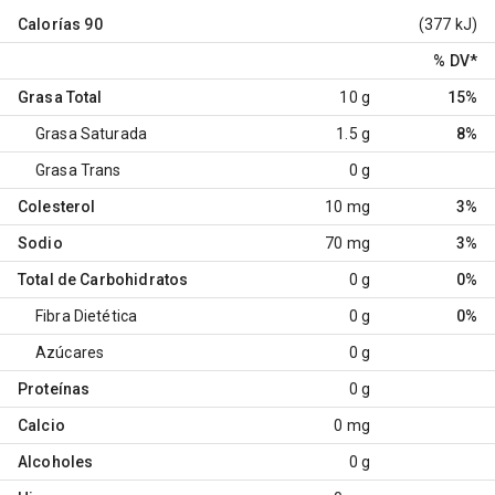
Calorías
90
(377 kJ)
% DV
*
Grasa Total
10 g
15%
Grasa Saturada
1.5 g
8%
Grasa Trans
0 g
Colesterol
10 mg
3%
Sodio
70 mg
3%
Total de Carbohidratos
0 g
0%
Fibra Dietética
0 g
0%
Azúcares
0 g
Proteínas
0 g
Calcio
0 mg
Alcoholes
0 g