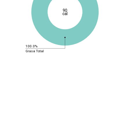
90
cal
100.0%
Grasa Total