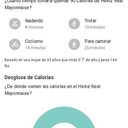
¿Cuánto tiempo tomaría quemar 90 Calorías de Heinz Real
Mayonnaise?
Nadando
Trotar
8 minutos
10 minutos
Ciclismo
Para caminar
14 minutos
25 minutos
Basado en una mujer de 35 años que mide 5'7" de alto y pesa 144
lbs.
Desglose de Calorías
¿De dónde vienen las calorías en el Heinz Real
Mayonnaise?