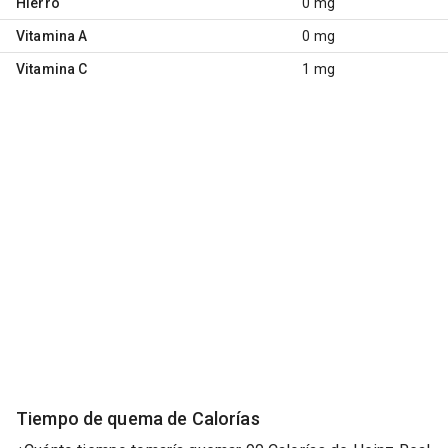
Hierro
0 mg
Vitamina A
0 mg
Vitamina C
1 mg
Tiempo de quema de Calorías