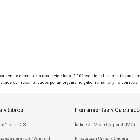
 porción de alimentos a una dieta diaria. 2,000 calorías al día se utilizan p
valores son recomendados por un organismo gubernamental y no son recom
s y Libros
Herramientas y Calculado
ht™ para iOS
Índice de Masa Corporal (IMC)
queda para iOS / Android
Proporción Cintura Cadera