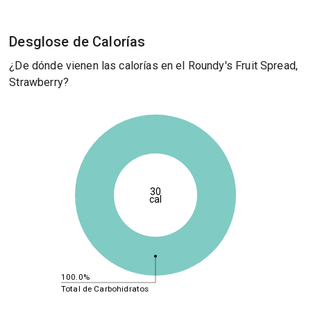
Desglose de Calorías
¿De dónde vienen las calorías en el Roundy's Fruit Spread,
Strawberry?
30
cal
100.0%
Total de Carbohidratos