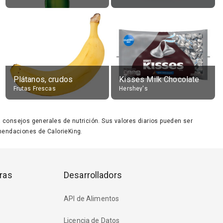
Plátanos, crudos
Kisses Milk Chocolate
Frutas Frescas
Hershey's
ara consejos generales de nutrición. Sus valores diarios pueden ser
endaciones de CalorieKing.
ras
Desarrolladors
API de Alimentos
Licencia de Datos