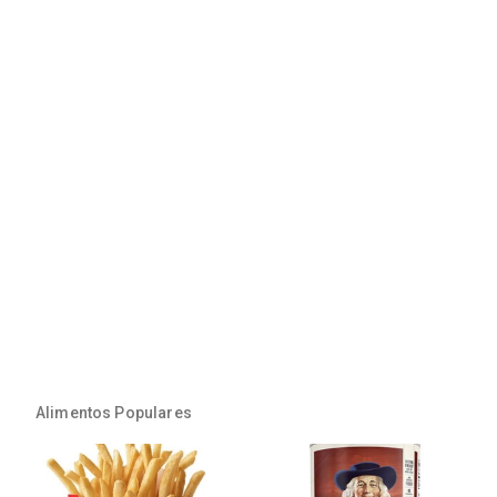
Alimentos Populares