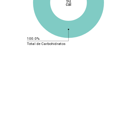
50
cal
100.0%
Total de Carbohidratos