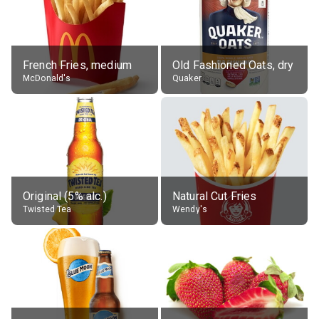
French Fries, medium
Old Fashioned Oats, dry
McDonald's
Quaker
Original (5% alc.)
Natural Cut Fries
Twisted Tea
Wendy's