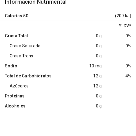
Información Nutrimental
Calorías
50
(209 kJ)
% DV
*
Grasa Total
0 g
0%
Grasa Saturada
0 g
0%
Grasa Trans
0 g
Sodio
10 mg
0%
Total de Carbohidratos
12 g
4%
Azúcares
12 g
Proteínas
0 g
Alcoholes
0 g