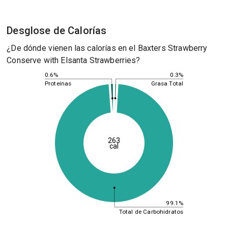
Desglose de Calorías
¿De dónde vienen las calorías en el Baxters Strawberry
Conserve with Elsanta Strawberries?
0.3%
0.6%
Grasa Total
Proteínas
263
cal
99.1%
Total de Carbohidratos