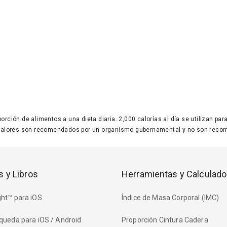
 porción de alimentos a una dieta diaria. 2,000 calorías al día se utilizan p
valores son recomendados por un organismo gubernamental y no son recom
s y Libros
Herramientas y Calculado
ht™ para iOS
Índice de Masa Corporal (IMC)
queda para iOS / Android
Proporción Cintura Cadera