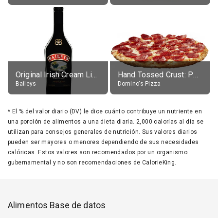
Original Irish Cream Liqueur (17% alc.)
Hand Tossed Crust: Pepperoni Pizza (Large 14")
Baileys
Domino's Pizza
*
El % del valor diario (DV) le dice cuánto contribuye un nutriente en
una porción de alimentos a una dieta diaria. 2,000 calorías al día se
utilizan para consejos generales de nutrición. Sus valores diarios
pueden ser mayores o menores dependiendo de sus necesidades
calóricas. Estos valores son recomendados por un organismo
gubernamental y no son recomendaciones de CalorieKing.
Alimentos Base de datos