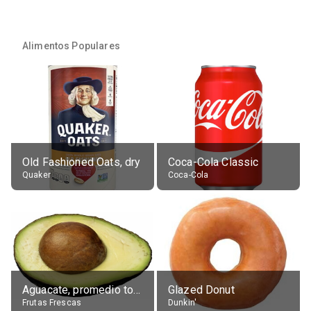
Alimentos Populares
Old Fashioned Oats, dry
Coca-Cola Classic
Quaker
Coca-Cola
Aguacate, promedio todos variedades, crudo
Glazed Donut
Frutas Frescas
Dunkin'