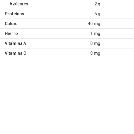
Azúcares
2 g
Proteínas
5 g
Calcio
40 mg
Hierro
1 mg
Vitamina A
0 mg
Vitamina C
0 mg