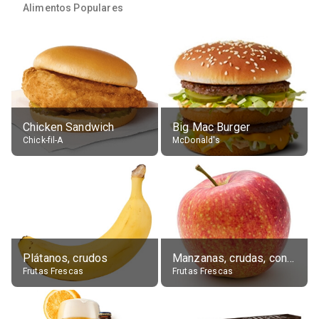
Alimentos Populares
Chicken Sandwich
Big Mac Burger
Chick-fil-A
McDonald's
Plátanos, crudos
Manzanas, crudas, con piel
Frutas Frescas
Frutas Frescas