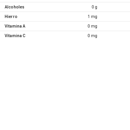
Alcoholes
0 g
Hierro
1 mg
Vitamina A
0 mg
Vitamina C
0 mg