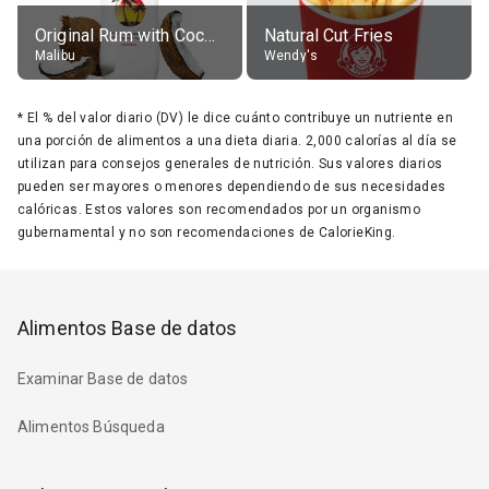
Original Rum with Coconut Flavour (21% alc.)
Natural Cut Fries
Malibu
Wendy's
*
El % del valor diario (DV) le dice cuánto contribuye un nutriente en
una porción de alimentos a una dieta diaria. 2,000 calorías al día se
utilizan para consejos generales de nutrición. Sus valores diarios
pueden ser mayores o menores dependiendo de sus necesidades
calóricas. Estos valores son recomendados por un organismo
gubernamental y no son recomendaciones de CalorieKing.
Alimentos Base de datos
Examinar Base de datos
Alimentos Búsqueda