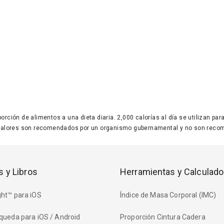
 porción de alimentos a una dieta diaria. 2,000 calorías al día se utilizan p
valores son recomendados por un organismo gubernamental y no son recom
s y Libros
Herramientas y Calculado
ht™ para iOS
Índice de Masa Corporal (IMC)
queda para iOS / Android
Proporción Cintura Cadera