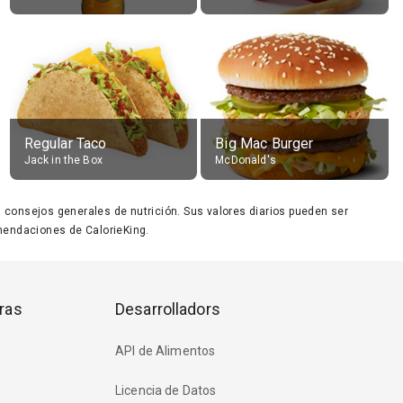
Regular Taco
Big Mac Burger
Jack in the Box
McDonald's
ara consejos generales de nutrición. Sus valores diarios pueden ser
endaciones de CalorieKing.
ras
Desarrolladors
API de Alimentos
Licencia de Datos