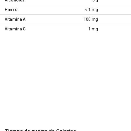
Hierro
< 1 mg
Vitamina A
100 mg
Vitamina C
1 mg