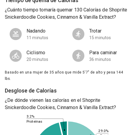
Tiempo de quema de Calorías
¿Cuánto tiempo tomaría quemar 130 Calorías de Shoprite
Snickerdoodle Cookies, Cinnamon & Vanilla Extract?
Nadando
Trotar
11 minutos
15 minutos
Ciclismo
Para caminar
20 minutos
36 minutos
Basado en una mujer de 35 años que mide 5'7" de alto y pesa 144
lbs.
Desglose de Calorías
¿De dónde vienen las calorías en el Shoprite
Snickerdoodle Cookies, Cinnamon & Vanilla Extract?
3.2%
Proteínas
29.0%