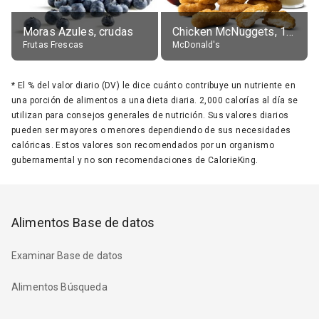
Moras Azules, crudas
Chicken McNuggets, 10 pieces, without sauce
Frutas Frescas
McDonald's
*
El % del valor diario (DV) le dice cuánto contribuye un nutriente en
una porción de alimentos a una dieta diaria. 2,000 calorías al día se
utilizan para consejos generales de nutrición. Sus valores diarios
pueden ser mayores o menores dependiendo de sus necesidades
calóricas. Estos valores son recomendados por un organismo
gubernamental y no son recomendaciones de CalorieKing.
Alimentos Base de datos
Examinar Base de datos
Alimentos Búsqueda