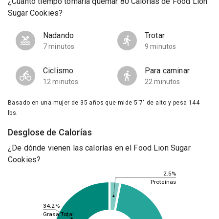
¿Cuánto tiempo tomaría quemar 80 Calorías de Food Lion
Sugar Cookies?
Nadando
Trotar
7 minutos
9 minutos
Ciclismo
Para caminar
12 minutos
22 minutos
Basado en una mujer de 35 años que mide 5'7" de alto y pesa 144
lbs.
Desglose de Calorías
¿De dónde vienen las calorías en el Food Lion Sugar
Cookies?
2.5%
Proteínas
34.2%
Grasa Total