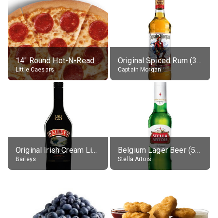
14" Round Hot-N-Ready Pepperoni Pizza
Original Spiced Rum (35% alc.)
Little Caesars
Captain Morgan
Original Irish Cream Liqueur (17% alc.)
Belgium Lager Beer (5% alc.)
Baileys
Stella Artois