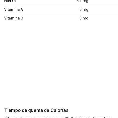
Hierro
< 1 mg
Vitamina A
0 mg
Vitamina C
0 mg
Tiempo de quema de Calorías