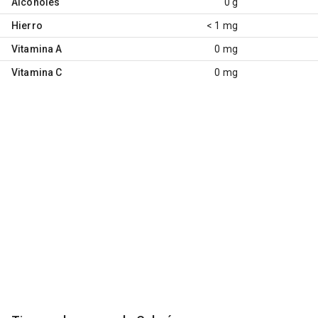
Alcoholes
0 g
Hierro
< 1 mg
Vitamina A
0 mg
Vitamina C
0 mg