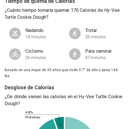
Tiempo de quema de Calorías
¿Cuánto tiempo tomaría quemar 170 Calorías de Hy-Vee
Turtle Cookie Dough?
Nadando
Trotar
14 minutos
20 minutos
Ciclismo
Para caminar
26 minutos
47 minutos
Basado en una mujer de 35 años que mide 5'7" de alto y pesa 144
lbs.
Desglose de Calorías
¿De dónde vienen las calorías en el Hy-Vee Turtle Cookie
Dough?
4.8%
Proteínas