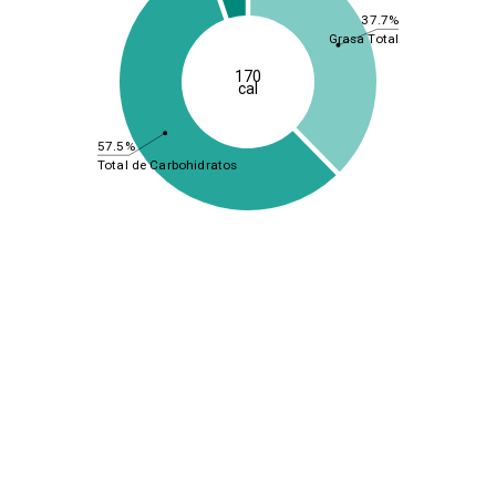
37.7%
Grasa Total
170
cal
57.5%
Total de Carbohidratos