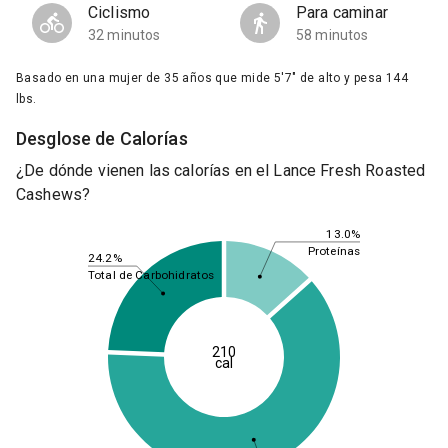
Ciclismo
Para caminar
32 minutos
58 minutos
Basado en una mujer de 35 años que mide 5'7" de alto y pesa 144
lbs.
Desglose de Calorías
¿De dónde vienen las calorías en el Lance Fresh Roasted
Cashews?
13.0%
Proteínas
24.2%
Total de Carbohidratos
210
cal