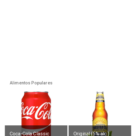
Alimentos Populares
Coca-Cola Classic
Original (5% alc.)