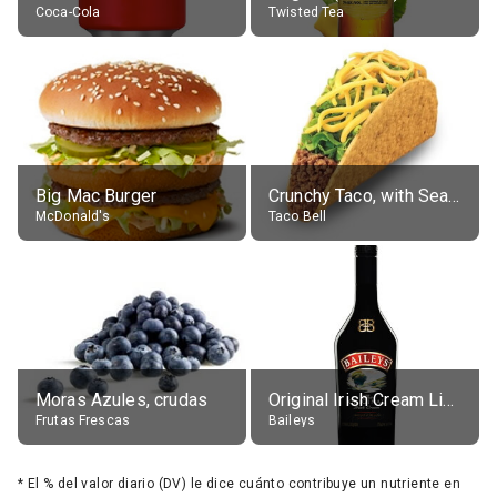
Coca-Cola
Twisted Tea
Big Mac Burger
Crunchy Taco, with Seasoned Beef
McDonald's
Taco Bell
Moras Azules, crudas
Original Irish Cream Liqueur (17% alc.)
Frutas Frescas
Baileys
*
El % del valor diario (DV) le dice cuánto contribuye un nutriente en