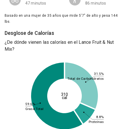
47 minutos
86 minutos
Basado en una mujer de 35 años que mide 5'7" de alto y pesa 144
lbs.
Desglose de Calorías
¿De dónde vienen las calorías en el Lance Fruit & Nut
Mix?
31.5%
Total de Carbohidratos
310
cal
59.6%
Grasa Total
8.8%
Proteínas