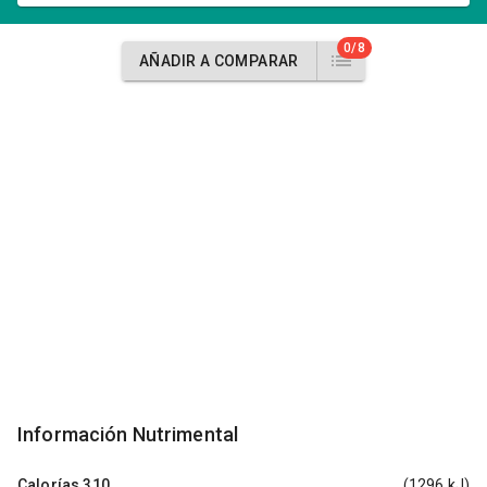
0/8
AÑADIR A COMPARAR
Información Nutrimental
Calorías
310
(1296 kJ)