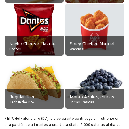
Nacho Cheese Flavored Tortilla Chips
Spicy Chicken Nuggets, without sauce
Doritos
Wendy's
Regular Taco
Moras Azules, crudas
Jack in the Box
Frutas Frescas
*
El % del valor diario (DV) le dice cuánto contribuye un nutriente en
una porción de alimentos a una dieta diaria. 2,000 calorías al día se