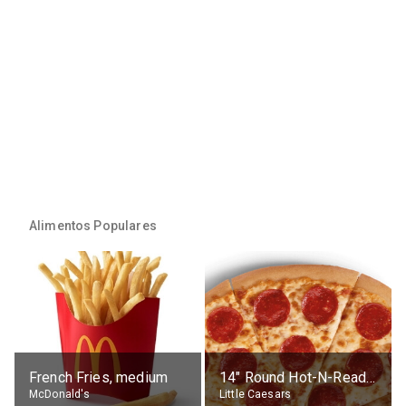
Alimentos Populares
French Fries, medium
14" Round Hot-N-Ready Pepperoni Pizza
McDonald's
Little Caesars