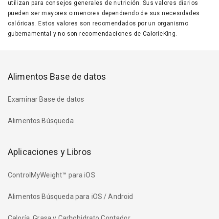
utilizan para consejos generales de nutrición. Sus valores diarios
pueden ser mayores o menores dependiendo de sus necesidades
calóricas. Estos valores son recomendados por un organismo
gubernamental y no son recomendaciones de CalorieKing.
Alimentos Base de datos
Examinar Base de datos
Alimentos Búsqueda
Aplicaciones y Libros
ControlMyWeight™ para iOS
Alimentos Búsqueda para iOS / Android
Caloría, Grasa y Carbohidrato Contador