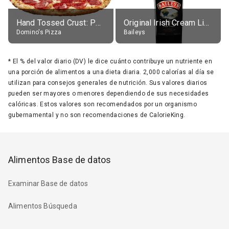
Hand Tossed Crust: Pepperoni Pizza (Large 14")
Original Irish Cream Liqueur (17% alc.)
Domino's Pizza
Baileys
*
El % del valor diario (DV) le dice cuánto contribuye un nutriente en
una porción de alimentos a una dieta diaria. 2,000 calorías al día se
utilizan para consejos generales de nutrición. Sus valores diarios
pueden ser mayores o menores dependiendo de sus necesidades
calóricas. Estos valores son recomendados por un organismo
gubernamental y no son recomendaciones de CalorieKing.
Alimentos Base de datos
Examinar Base de datos
Alimentos Búsqueda