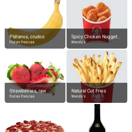
Plátanos, crudos
Spicy Chicken Nuggets, without sauce
Frutas Frescas
Wendy's
Strawberries, raw
Natural Cut Fries
Frutas Frescas
Wendy's