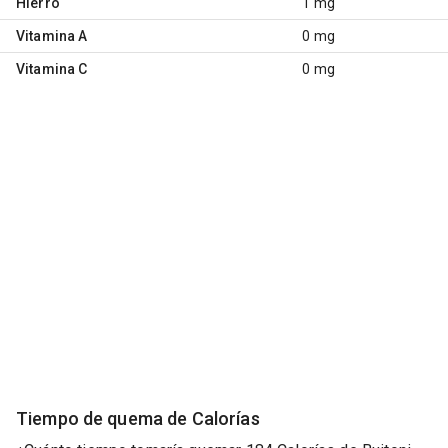
Hierro
1 mg
Vitamina A
0 mg
Vitamina C
0 mg
Tiempo de quema de Calorías