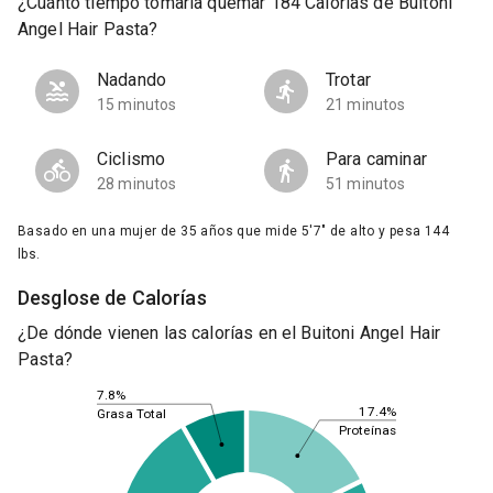
¿Cuánto tiempo tomaría quemar 184 Calorías de Buitoni
Angel Hair Pasta?
Nadando
Trotar
15 minutos
21 minutos
Ciclismo
Para caminar
28 minutos
51 minutos
Basado en una mujer de 35 años que mide 5'7" de alto y pesa 144
lbs.
Desglose de Calorías
¿De dónde vienen las calorías en el Buitoni Angel Hair
Pasta?
7.8%
17.4%
Grasa Total
Proteínas