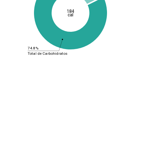
184
cal
74.8%
Total de Carbohidratos