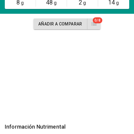
8
48
2
14
g
g
g
g
0/8
AÑADIR A COMPARAR
Información Nutrimental