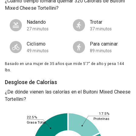
¿Cuánto tiempo tomaría quemar 320 Calorías de Buitoni
Mixed Cheese Tortellini?
Nadando
Trotar
27 minutos
37 minutos
Ciclismo
Para caminar
49 minutos
89 minutos
Basado en una mujer de 35 años que mide 5'7" de alto y pesa 144
lbs.
Desglose de Calorías
¿De dónde vienen las calorías en el Buitoni Mixed Cheese
Tortellini?
17.5%
22.5%
Proteínas
Grasa Total