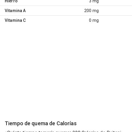
Hierro
3 mg
Vitamina A
200 mg
Vitamina C
0 mg
Tiempo de quema de Calorías