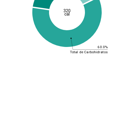
320
cal
60.0%
Total de Carbohidratos