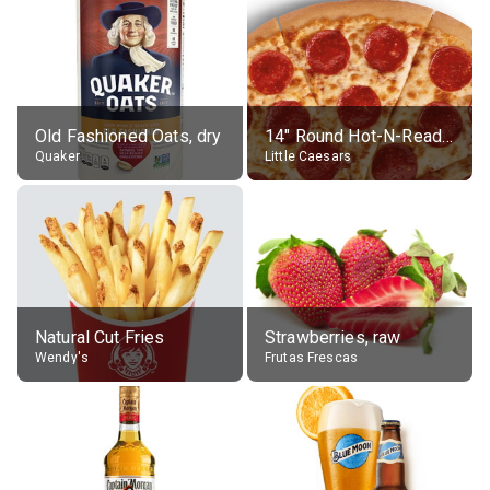
Old Fashioned Oats, dry
14" Round Hot-N-Ready Pepperoni Pizza
Quaker
Little Caesars
Natural Cut Fries
Strawberries, raw
Wendy's
Frutas Frescas