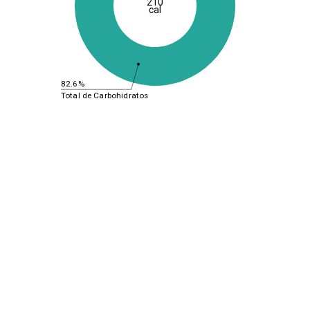
210
cal
82.6%
Total de Carbohidratos