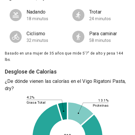
Nadando
Trotar
18 minutos
24 minutos
Ciclismo
Para caminar
32 minutos
58 minutos
Basado en una mujer de 35 años que mide 5'7" de alto y pesa 144
lbs.
Desglose de Calorías
¿De dónde vienen las calorías en el Vigo Rigatoni Pasta,
dry?
4.2%
13.1%
Grasa Total
Proteínas