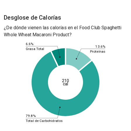
Desglose de Calorías
¿De dónde vienen las calorías en el Food Club Spaghetti
Whole Wheat Macaroni Product?
6.6%
13.6%
Grasa Total
Proteínas
210
cal
79.8%
Total de Carbohidratos