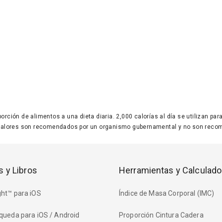
 porción de alimentos a una dieta diaria. 2,000 calorías al día se utilizan p
valores son recomendados por un organismo gubernamental y no son recom
s y Libros
Herramientas y Calculado
ht™ para iOS
Índice de Masa Corporal (IMC)
queda para iOS / Android
Proporción Cintura Cadera