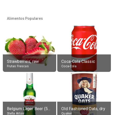
Alimentos Populares
Strawberries, raw
Coca-Cola Classic
Frutas Frescas
Coca-Cola
Belgium Lager Beer (5% alc.)
Old Fashioned Oats, dry
Stella Artois
Quaker