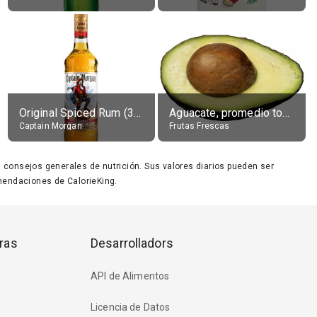
Original Spiced Rum (35% alc.)
Aguacate, promedio todos variedades, crudo
Captain Morgan
Frutas Frescas
ara consejos generales de nutrición. Sus valores diarios pueden ser
endaciones de CalorieKing.
ras
Desarrolladors
API de Alimentos
Licencia de Datos