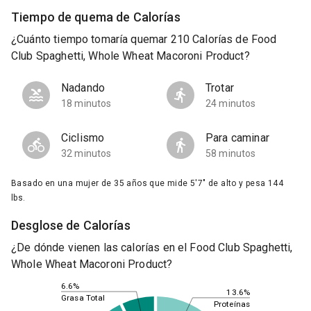
Tiempo de quema de Calorías
¿Cuánto tiempo tomaría quemar 210 Calorías de Food
Club Spaghetti, Whole Wheat Macoroni Product?
Nadando
Trotar
18 minutos
24 minutos
Ciclismo
Para caminar
32 minutos
58 minutos
Basado en una mujer de 35 años que mide 5'7" de alto y pesa 144
lbs.
Desglose de Calorías
¿De dónde vienen las calorías en el Food Club Spaghetti,
Whole Wheat Macoroni Product?
6.6%
13.6%
Grasa Total
Proteínas