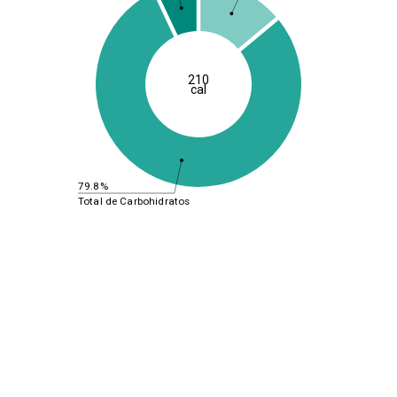
210
cal
79.8%
Total de Carbohidratos