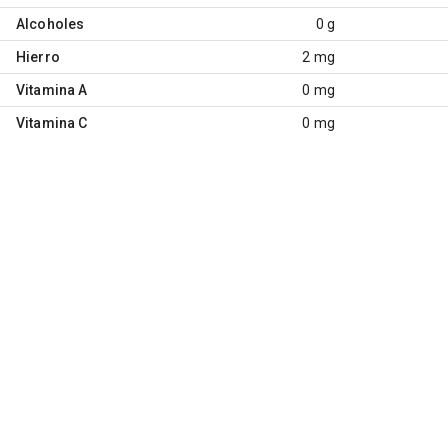
Alcoholes
0 g
Hierro
2 mg
Vitamina A
0 mg
Vitamina C
0 mg