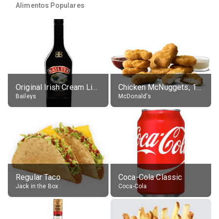
Alimentos Populares
Original Irish Cream Liqueur (17% alc.)
Chicken McNuggets, 10 pieces, without sauce
Baileys
McDonald's
Regular Taco
Coca-Cola Classic
Jack in the Box
Coca-Cola