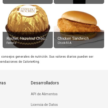
Rocher, Hazelnut Chocolate Ball
Chicken Sandwich
Ferrero
Chick-fil-A
ara consejos generales de nutrición. Sus valores diarios pueden ser
endaciones de CalorieKing.
ras
Desarrolladors
API de Alimentos
Licencia de Datos