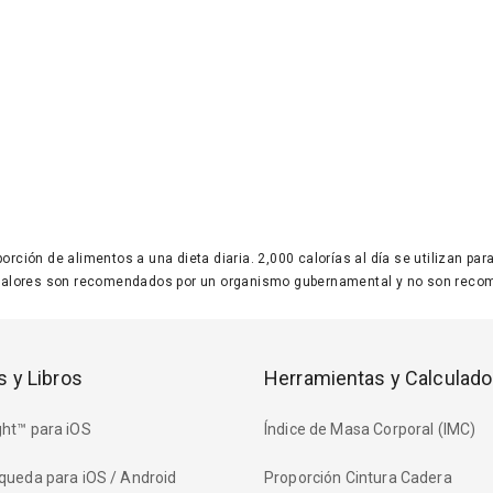
 porción de alimentos a una dieta diaria. 2,000 calorías al día se utilizan p
valores son recomendados por un organismo gubernamental y no son recom
s y Libros
Herramientas y Calculado
ht™ para iOS
Índice de Masa Corporal (IMC)
queda para iOS / Android
Proporción Cintura Cadera