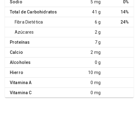
Sodio
5 mg
0%
Total de Carbohidratos
41 g
14%
Fibra Dietética
6 g
24%
Azúcares
2 g
Proteínas
7 g
Calcio
2 mg
Alcoholes
0 g
Hierro
10 mg
Vitamina A
0 mg
Vitamina C
0 mg