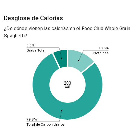
Desglose de Calorías
¿De dónde vienen las calorías en el Food Club Whole Grain
Spaghetti?
6.6%
13.6%
Grasa Total
Proteínas
200
cal
79.8%
Total de Carbohidratos