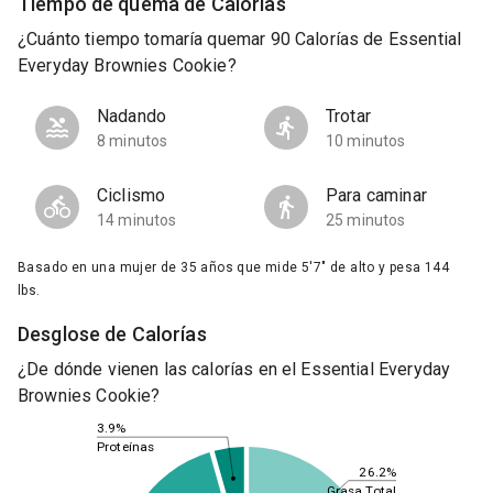
Tiempo de quema de Calorías
¿Cuánto tiempo tomaría quemar 90 Calorías de Essential
Everyday Brownies Cookie?
Nadando
Trotar
8 minutos
10 minutos
Ciclismo
Para caminar
14 minutos
25 minutos
Basado en una mujer de 35 años que mide 5'7" de alto y pesa 144
lbs.
Desglose de Calorías
¿De dónde vienen las calorías en el Essential Everyday
Brownies Cookie?
3.9%
Proteínas
26.2%
Grasa Total