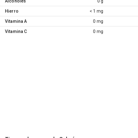
Alcoholes
0 g
Hierro
< 1 mg
Vitamina A
0 mg
Vitamina C
0 mg