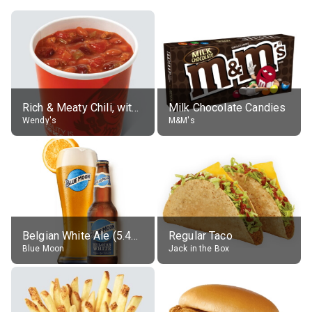
Rich & Meaty Chili, without toppings, large
Milk Chocolate Candies
Wendy's
M&M's
Belgian White Ale (5.4% alc.)
Regular Taco
Blue Moon
Jack in the Box