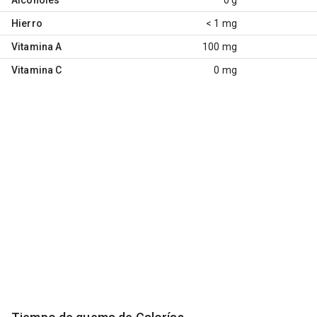
Hierro
< 1 mg
Vitamina A
100 mg
Vitamina C
0 mg