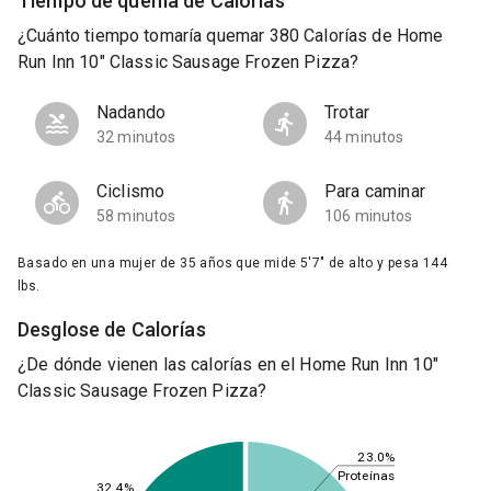
Tiempo de quema de Calorías
¿Cuánto tiempo tomaría quemar 380 Calorías de Home
Run Inn 10" Classic Sausage Frozen Pizza?
Nadando
Trotar
32 minutos
44 minutos
Ciclismo
Para caminar
58 minutos
106 minutos
Basado en una mujer de 35 años que mide 5'7" de alto y pesa 144
lbs.
Desglose de Calorías
¿De dónde vienen las calorías en el Home Run Inn 10"
Classic Sausage Frozen Pizza?
23.0%
Proteínas
32.4%