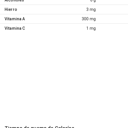
Hierro
3 mg
Vitamina A
300 mg
Vitamina C
1 mg