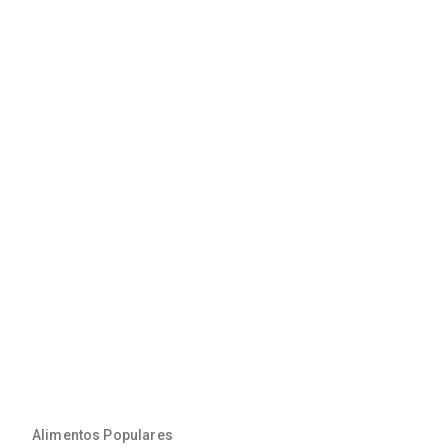
Alimentos Populares