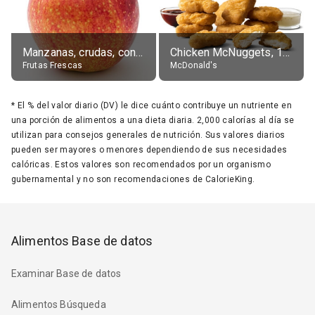
Manzanas, crudas, con piel
Chicken McNuggets, 10 pieces, without sauce
Frutas Frescas
McDonald's
*
El % del valor diario (DV) le dice cuánto contribuye un nutriente en
una porción de alimentos a una dieta diaria. 2,000 calorías al día se
utilizan para consejos generales de nutrición. Sus valores diarios
pueden ser mayores o menores dependiendo de sus necesidades
calóricas. Estos valores son recomendados por un organismo
gubernamental y no son recomendaciones de CalorieKing.
Alimentos Base de datos
Examinar Base de datos
Alimentos Búsqueda