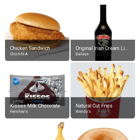
Chicken Sandwich
Original Irish Cream Liqueur (17% alc.)
Chick-fil-A
Baileys
Kisses Milk Chocolate
Natural Cut Fries
Hershey's
Wendy's