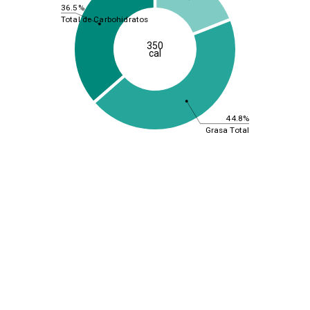
36.5%
Total de Carbohidratos
350
cal
44.8%
Grasa Total