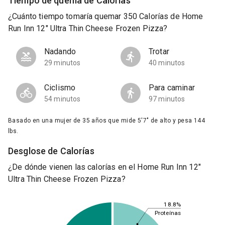
Tiempo de quema de Calorías
¿Cuánto tiempo tomaría quemar 350 Calorías de Home
Run Inn 12" Ultra Thin Cheese Frozen Pizza?
Nadando
Trotar
29 minutos
40 minutos
Ciclismo
Para caminar
54 minutos
97 minutos
Basado en una mujer de 35 años que mide 5'7" de alto y pesa 144
lbs.
Desglose de Calorías
¿De dónde vienen las calorías en el Home Run Inn 12"
Ultra Thin Cheese Frozen Pizza?
18.8%
Proteínas