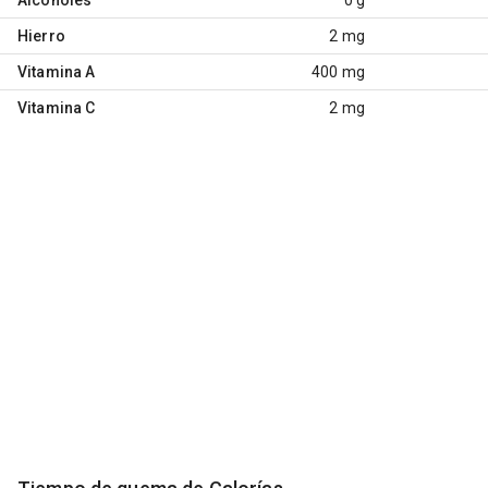
Hierro
2 mg
Vitamina A
400 mg
Vitamina C
2 mg