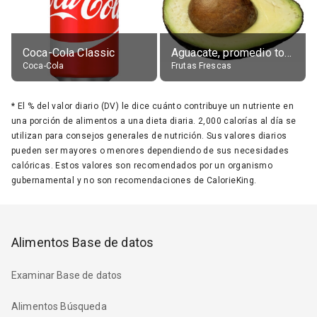
Coca-Cola Classic
Aguacate, promedio todos variedades, crudo
Coca-Cola
Frutas Frescas
*
El % del valor diario (DV) le dice cuánto contribuye un nutriente en
una porción de alimentos a una dieta diaria. 2,000 calorías al día se
utilizan para consejos generales de nutrición. Sus valores diarios
pueden ser mayores o menores dependiendo de sus necesidades
calóricas. Estos valores son recomendados por un organismo
gubernamental y no son recomendaciones de CalorieKing.
Alimentos Base de datos
Examinar Base de datos
Alimentos Búsqueda