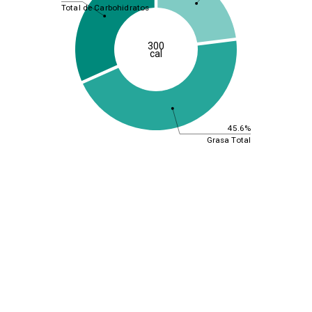
Total de Carbohidratos
300
cal
45.6%
Grasa Total