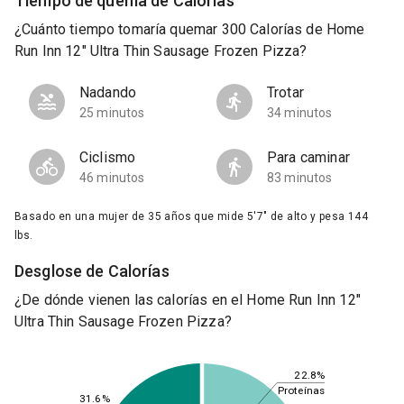
Tiempo de quema de Calorías
¿Cuánto tiempo tomaría quemar 300 Calorías de Home
Run Inn 12" Ultra Thin Sausage Frozen Pizza?
Nadando
Trotar
25 minutos
34 minutos
Ciclismo
Para caminar
46 minutos
83 minutos
Basado en una mujer de 35 años que mide 5'7" de alto y pesa 144
lbs.
Desglose de Calorías
¿De dónde vienen las calorías en el Home Run Inn 12"
Ultra Thin Sausage Frozen Pizza?
22.8%
Proteínas
31.6%