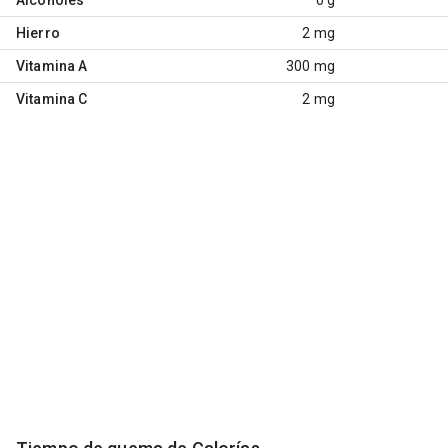
Hierro
2 mg
Vitamina A
300 mg
Vitamina C
2 mg