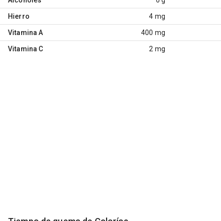
Hierro
4 mg
Vitamina A
400 mg
Vitamina C
2 mg