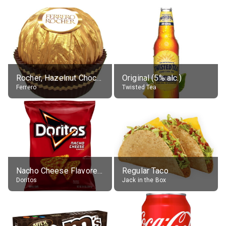
Rocher, Hazelnut Chocolate Ball
Original (5% alc.)
Ferrero
Twisted Tea
Nacho Cheese Flavored Tortilla Chips
Regular Taco
Doritos
Jack in the Box