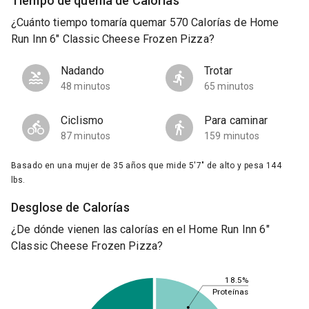
Tiempo de quema de Calorías
¿Cuánto tiempo tomaría quemar 570 Calorías de Home
Run Inn 6" Classic Cheese Frozen Pizza?
Nadando
Trotar
48 minutos
65 minutos
Ciclismo
Para caminar
87 minutos
159 minutos
Basado en una mujer de 35 años que mide 5'7" de alto y pesa 144
lbs.
Desglose de Calorías
¿De dónde vienen las calorías en el Home Run Inn 6"
Classic Cheese Frozen Pizza?
18.5%
Proteínas