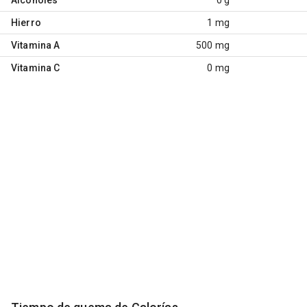
Hierro
1 mg
Vitamina A
500 mg
Vitamina C
0 mg