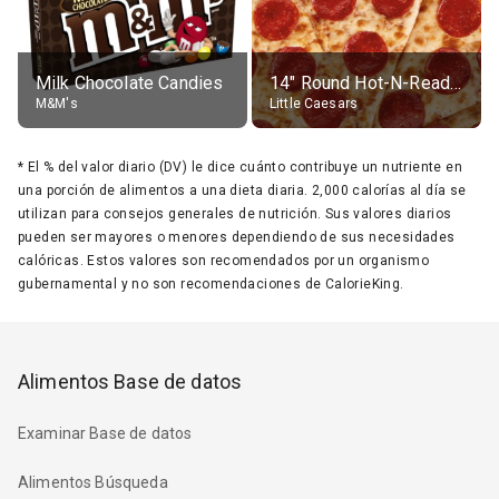
Milk Chocolate Candies
14" Round Hot-N-Ready Pepperoni Pizza
M&M's
Little Caesars
*
El % del valor diario (DV) le dice cuánto contribuye un nutriente en
una porción de alimentos a una dieta diaria. 2,000 calorías al día se
utilizan para consejos generales de nutrición. Sus valores diarios
pueden ser mayores o menores dependiendo de sus necesidades
calóricas. Estos valores son recomendados por un organismo
gubernamental y no son recomendaciones de CalorieKing.
Alimentos Base de datos
Examinar Base de datos
Alimentos Búsqueda