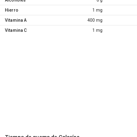
Hierro
1 mg
Vitamina A
400 mg
Vitamina C
1 mg