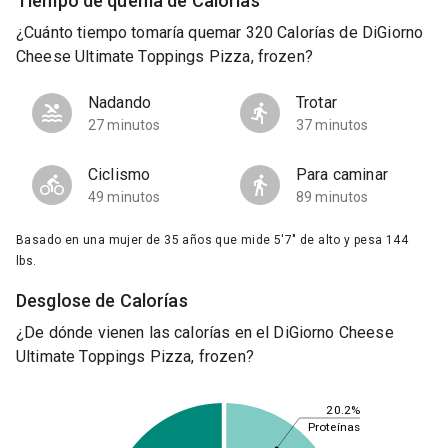
Tiempo de quema de Calorías
¿Cuánto tiempo tomaría quemar 320 Calorías de DiGiorno
Cheese Ultimate Toppings Pizza, frozen?
Nadando
Trotar
27 minutos
37 minutos
Ciclismo
Para caminar
49 minutos
89 minutos
Basado en una mujer de 35 años que mide 5'7" de alto y pesa 144
lbs.
Desglose de Calorías
¿De dónde vienen las calorías en el DiGiorno Cheese
Ultimate Toppings Pizza, frozen?
20.2%
Proteínas