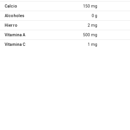
Calcio
150 mg
Alcoholes
0 g
Hierro
2 mg
Vitamina A
500 mg
Vitamina C
1 mg