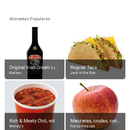
Alimentos Populares
Original Irish Cream Liqueur (17% alc.)
Regular Taco
Baileys
Jack in the Box
Rich & Meaty Chili, without toppings, large
Manzanas, crudas, con piel
Wendy's
Frutas Frescas