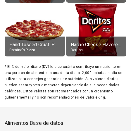
Hand Tossed Crust: Pepperoni Pizza (Large 14")
Nacho Cheese Flavored Tortilla Chips
Domino's Pizza
Doritos
*
El % del valor diario (DV) le dice cuánto contribuye un nutriente en
una porción de alimentos a una dieta diaria. 2,000 calorías al día se
utilizan para consejos generales de nutrición. Sus valores diarios
pueden ser mayores o menores dependiendo de sus necesidades
calóricas. Estos valores son recomendados por un organismo
gubernamental y no son recomendaciones de CalorieKing.
Alimentos Base de datos