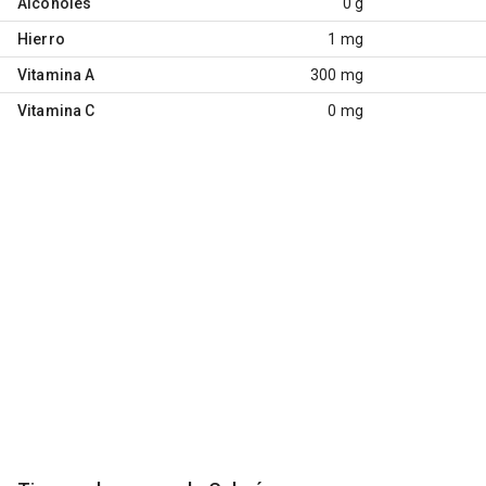
Alcoholes
0 g
Hierro
1 mg
Vitamina A
300 mg
Vitamina C
0 mg