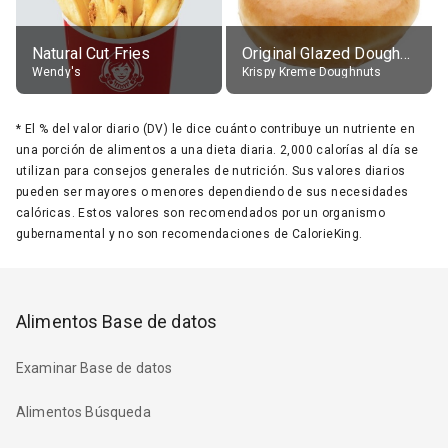
Natural Cut Fries
Original Glazed Doughnut
Wendy's
Krispy Kreme Doughnuts
*
El % del valor diario (DV) le dice cuánto contribuye un nutriente en
una porción de alimentos a una dieta diaria. 2,000 calorías al día se
utilizan para consejos generales de nutrición. Sus valores diarios
pueden ser mayores o menores dependiendo de sus necesidades
calóricas. Estos valores son recomendados por un organismo
gubernamental y no son recomendaciones de CalorieKing.
Alimentos Base de datos
Examinar Base de datos
Alimentos Búsqueda