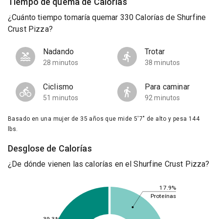
Tiempo de quema de Calorías
¿Cuánto tiempo tomaría quemar 330 Calorías de Shurfine
Crust Pizza?
Nadando
Trotar
28 minutos
38 minutos
Ciclismo
Para caminar
51 minutos
92 minutos
Basado en una mujer de 35 años que mide 5'7" de alto y pesa 144
lbs.
Desglose de Calorías
¿De dónde vienen las calorías en el Shurfine Crust Pizza?
17.9%
Proteínas
39.3%