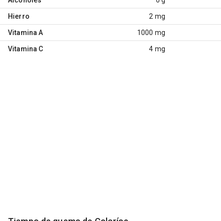
Hierro
2 mg
Vitamina A
1000 mg
Vitamina C
4 mg