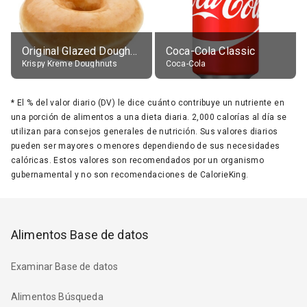
Original Glazed Doughnut
Coca-Cola Classic
Krispy Kreme Doughnuts
Coca-Cola
*
El % del valor diario (DV) le dice cuánto contribuye un nutriente en
una porción de alimentos a una dieta diaria. 2,000 calorías al día se
utilizan para consejos generales de nutrición. Sus valores diarios
pueden ser mayores o menores dependiendo de sus necesidades
calóricas. Estos valores son recomendados por un organismo
gubernamental y no son recomendaciones de CalorieKing.
Alimentos Base de datos
Examinar Base de datos
Alimentos Búsqueda