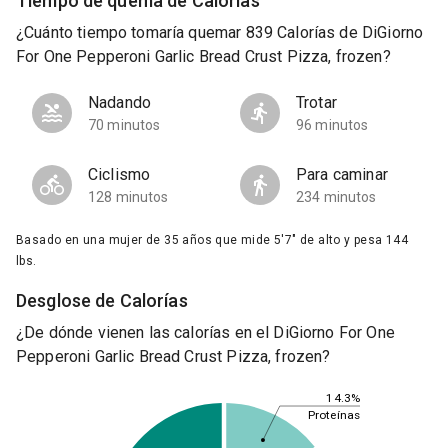
Tiempo de quema de Calorías
¿Cuánto tiempo tomaría quemar 839 Calorías de DiGiorno
For One Pepperoni Garlic Bread Crust Pizza, frozen?
Nadando
Trotar
70 minutos
96 minutos
Ciclismo
Para caminar
128 minutos
234 minutos
Basado en una mujer de 35 años que mide 5'7" de alto y pesa 144
lbs.
Desglose de Calorías
¿De dónde vienen las calorías en el DiGiorno For One
Pepperoni Garlic Bread Crust Pizza, frozen?
14.3%
Proteínas