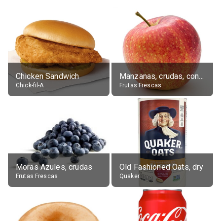
Chicken Sandwich
Manzanas, crudas, con piel
Chick-fil-A
Frutas Frescas
Moras Azules, crudas
Old Fashioned Oats, dry
Frutas Frescas
Quaker