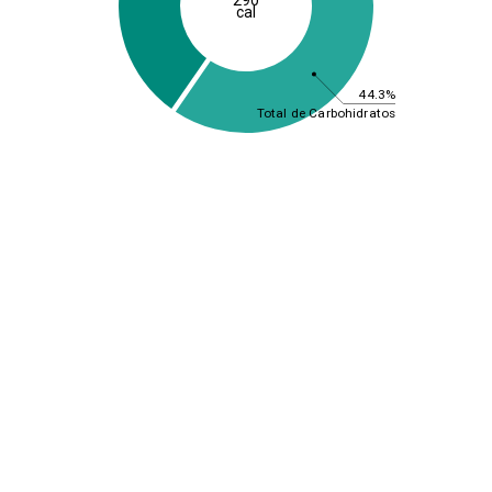
cal
44.3%
Total de Carbohidratos