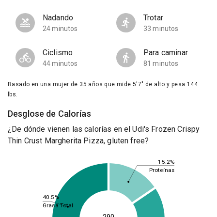
Nadando
Trotar
24 minutos
33 minutos
Ciclismo
Para caminar
44 minutos
81 minutos
Basado en una mujer de 35 años que mide 5'7" de alto y pesa 144
lbs.
Desglose de Calorías
¿De dónde vienen las calorías en el Udi's Frozen Crispy
Thin Crust Margherita Pizza, gluten free?
15.2%
Proteínas
40.5%
Grasa Total
290