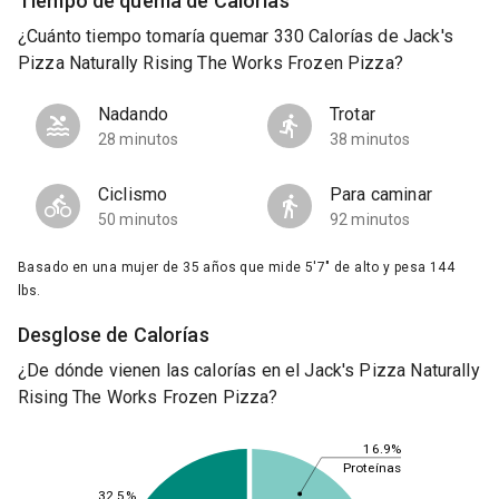
Tiempo de quema de Calorías
¿Cuánto tiempo tomaría quemar 330 Calorías de Jack's
Pizza Naturally Rising The Works Frozen Pizza?
Nadando
Trotar
28 minutos
38 minutos
Ciclismo
Para caminar
50 minutos
92 minutos
Basado en una mujer de 35 años que mide 5'7" de alto y pesa 144
lbs.
Desglose de Calorías
¿De dónde vienen las calorías en el Jack's Pizza Naturally
Rising The Works Frozen Pizza?
16.9%
Proteínas
32.5%