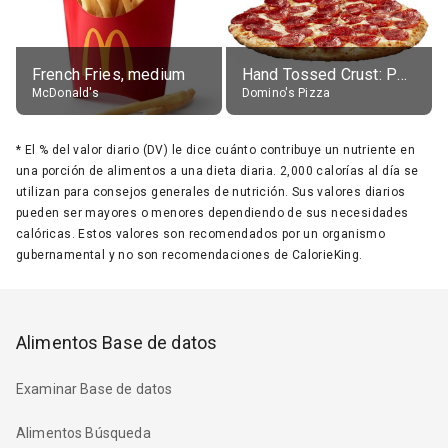
French Fries, medium
Hand Tossed Crust: Pepperoni Pizza (Large 14")
McDonald's
Domino's Pizza
*
El % del valor diario (DV) le dice cuánto contribuye un nutriente en
una porción de alimentos a una dieta diaria. 2,000 calorías al día se
utilizan para consejos generales de nutrición. Sus valores diarios
pueden ser mayores o menores dependiendo de sus necesidades
calóricas. Estos valores son recomendados por un organismo
gubernamental y no son recomendaciones de CalorieKing.
Alimentos Base de datos
Examinar Base de datos
Alimentos Búsqueda