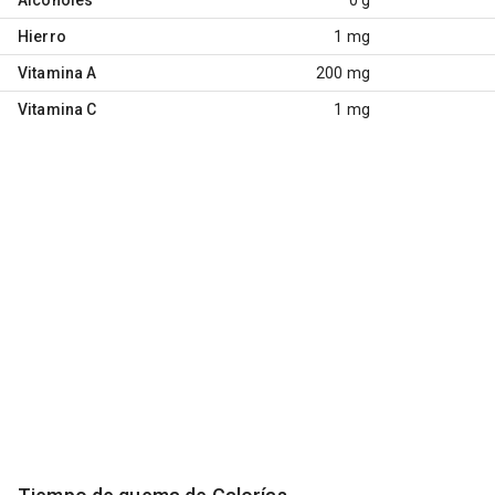
Hierro
1 mg
Vitamina A
200 mg
Vitamina C
1 mg