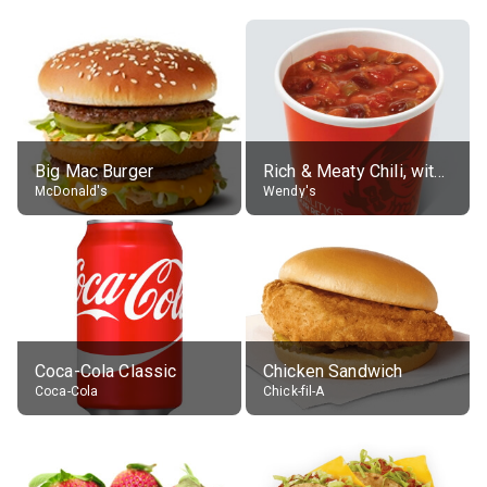
Big Mac Burger
Rich & Meaty Chili, without toppings, large
McDonald's
Wendy's
Coca-Cola Classic
Chicken Sandwich
Coca-Cola
Chick-fil-A