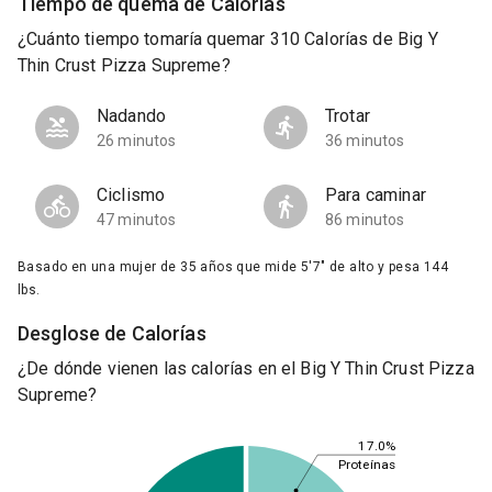
Tiempo de quema de Calorías
¿Cuánto tiempo tomaría quemar 310 Calorías de Big Y
Thin Crust Pizza Supreme?
Nadando
Trotar
26 minutos
36 minutos
Ciclismo
Para caminar
47 minutos
86 minutos
Basado en una mujer de 35 años que mide 5'7" de alto y pesa 144
lbs.
Desglose de Calorías
¿De dónde vienen las calorías en el Big Y Thin Crust Pizza
Supreme?
17.0%
Proteínas