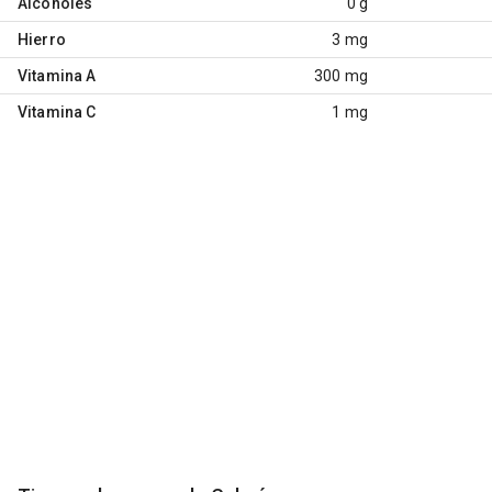
Alcoholes
0 g
Hierro
3 mg
Vitamina A
300 mg
Vitamina C
1 mg