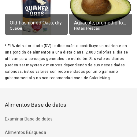
Old Fashioned Oats, dry
Aguacate, promedio todos variedades, crudo
Quaker
Frutas Frescas
*
El % del valor diario (DV) le dice cuánto contribuye un nutriente en
una porción de alimentos a una dieta diaria. 2,000 calorías al día se
utilizan para consejos generales de nutrición. Sus valores diarios
pueden ser mayores o menores dependiendo de sus necesidades
calóricas. Estos valores son recomendados por un organismo
gubernamental y no son recomendaciones de CalorieKing.
Alimentos Base de datos
Examinar Base de datos
Alimentos Búsqueda