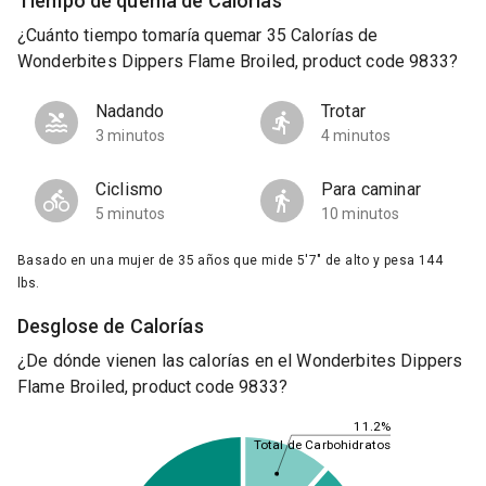
Tiempo de quema de Calorías
¿Cuánto tiempo tomaría quemar 35 Calorías de
Wonderbites Dippers Flame Broiled, product code 9833?
Nadando
Trotar
3 minutos
4 minutos
Ciclismo
Para caminar
5 minutos
10 minutos
Basado en una mujer de 35 años que mide 5'7" de alto y pesa 144
lbs.
Desglose de Calorías
¿De dónde vienen las calorías en el Wonderbites Dippers
Flame Broiled, product code 9833?
11.2%
Total de Carbohidratos