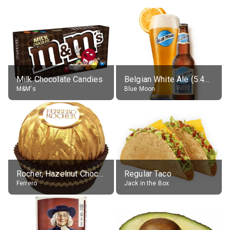
Milk Chocolate Candies
Belgian White Ale (5.4% alc.)
M&M's
Blue Moon
Rocher, Hazelnut Chocolate Ball
Regular Taco
Ferrero
Jack in the Box