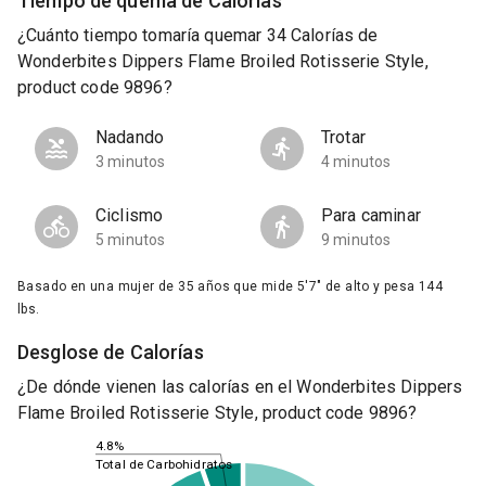
Tiempo de quema de Calorías
¿Cuánto tiempo tomaría quemar 34 Calorías de
Wonderbites Dippers Flame Broiled Rotisserie Style,
product code 9896?
Nadando
Trotar
3 minutos
4 minutos
Ciclismo
Para caminar
5 minutos
9 minutos
Basado en una mujer de 35 años que mide 5'7" de alto y pesa 144
lbs.
Desglose de Calorías
¿De dónde vienen las calorías en el Wonderbites Dippers
Flame Broiled Rotisserie Style, product code 9896?
4.8%
Total de Carbohidratos