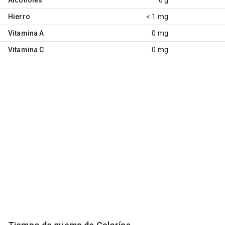
Hierro
< 1 mg
Vitamina A
0 mg
Vitamina C
0 mg