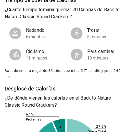
Tiempo de quema de Calorías
¿Cuánto tiempo tomaría quemar 70 Calorías de Back to
Nature Classic Round Crackers?
Nadando
Trotar
6 minutos
8 minutos
Ciclismo
Para caminar
11 minutos
19 minutos
Basado en una mujer de 35 años que mide 5'7" de alto y pesa 144
lbs.
Desglose de Calorías
¿De dónde vienen las calorías en el Back to Nature
Classic Round Crackers?
6.1%
Proteínas
27.3%
Grasa Total