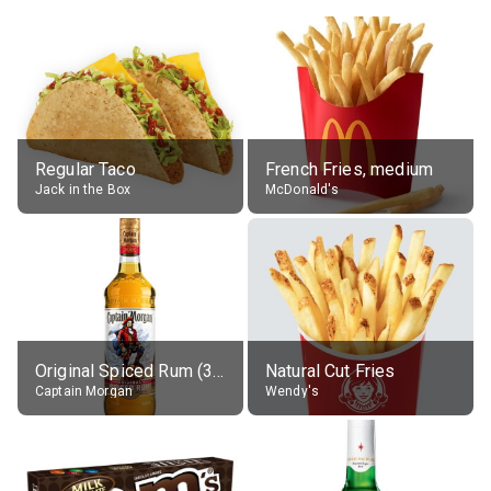
Regular Taco
French Fries, medium
Jack in the Box
McDonald's
Original Spiced Rum (35% alc.)
Natural Cut Fries
Captain Morgan
Wendy's