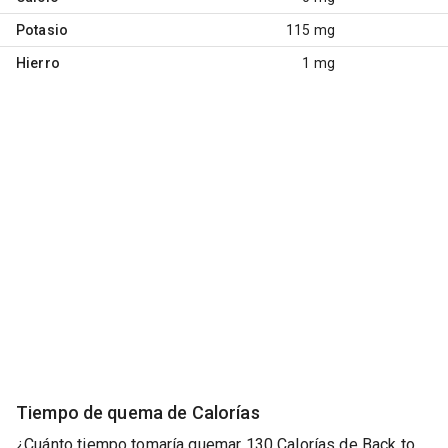
Potasio
115 mg
Hierro
1 mg
Tiempo de quema de Calorías
¿Cuánto tiempo tomaría quemar 130 Calorías de Back to