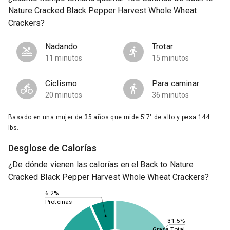
Nature Cracked Black Pepper Harvest Whole Wheat
Crackers?
Nadando
Trotar
11 minutos
15 minutos
Ciclismo
Para caminar
20 minutos
36 minutos
Basado en una mujer de 35 años que mide 5'7" de alto y pesa 144
lbs.
Desglose de Calorías
¿De dónde vienen las calorías en el Back to Nature
Cracked Black Pepper Harvest Whole Wheat Crackers?
6.2%
Proteínas
31.5%
Grasa Total