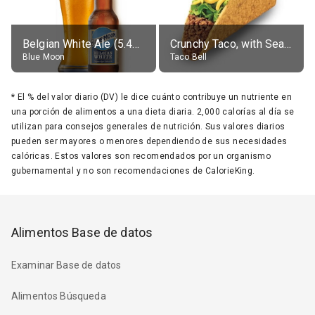
Belgian White Ale (5.4% alc.)
Crunchy Taco, with Seasoned Beef
Blue Moon
Taco Bell
*
El % del valor diario (DV) le dice cuánto contribuye un nutriente en
una porción de alimentos a una dieta diaria. 2,000 calorías al día se
utilizan para consejos generales de nutrición. Sus valores diarios
pueden ser mayores o menores dependiendo de sus necesidades
calóricas. Estos valores son recomendados por un organismo
gubernamental y no son recomendaciones de CalorieKing.
Alimentos Base de datos
Examinar Base de datos
Alimentos Búsqueda