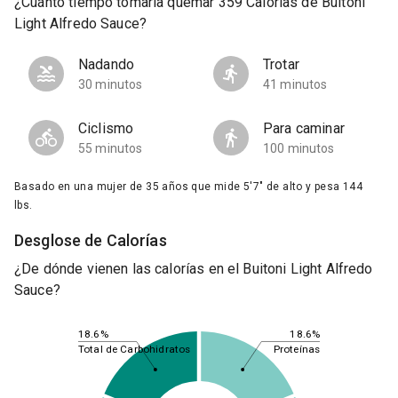
¿Cuánto tiempo tomaría quemar 359 Calorías de Buitoni
Light Alfredo Sauce?
Nadando
Trotar
30 minutos
41 minutos
Ciclismo
Para caminar
55 minutos
100 minutos
Basado en una mujer de 35 años que mide 5'7" de alto y pesa 144
lbs.
Desglose de Calorías
¿De dónde vienen las calorías en el Buitoni Light Alfredo
Sauce?
18.6%
18.6%
Total de Carbohidratos
Proteínas