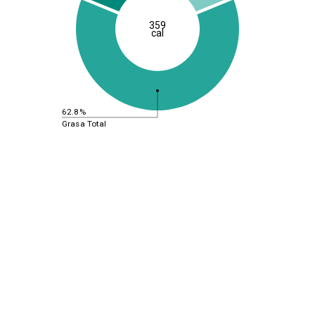
359
cal
62.8%
Grasa Total