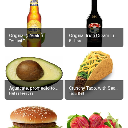
Original (5% alc.)
Original Irish Cream Liqueur (17% alc.)
Twisted Tea
Baileys
Aguacate, promedio todos variedades, crudo
Crunchy Taco, with Seasoned Beef
Frutas Frescas
Taco Bell