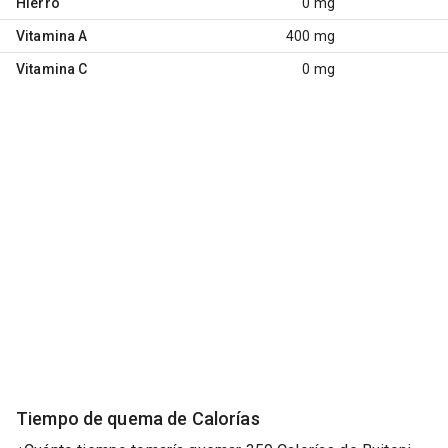
Hierro
0 mg
Vitamina A
400 mg
Vitamina C
0 mg
Tiempo de quema de Calorías