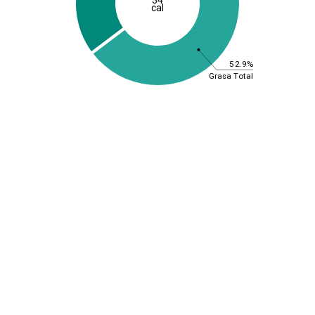
cal
52.9%
Grasa Total