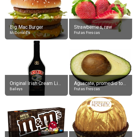
Big Mac Burger
Strawberries, raw
McDonald's
Frutas Frescas
Original Irish Cream Liqueur (17% alc.)
Aguacate, promedio todos variedades, crudo
Baileys
Frutas Frescas