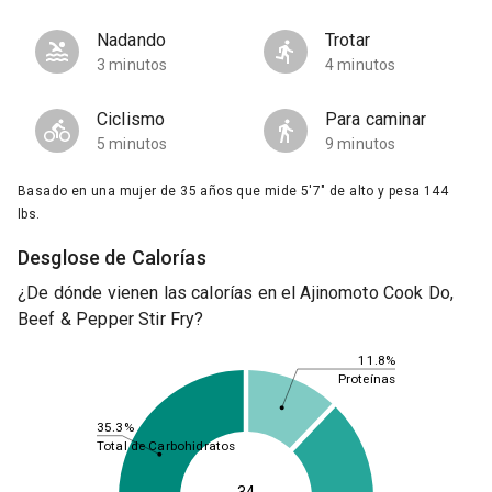
Nadando
Trotar
3 minutos
4 minutos
Ciclismo
Para caminar
5 minutos
9 minutos
Basado en una mujer de 35 años que mide 5'7" de alto y pesa 144
lbs.
Desglose de Calorías
¿De dónde vienen las calorías en el Ajinomoto Cook Do,
Beef & Pepper Stir Fry?
11.8%
Proteínas
35.3%
Total de Carbohidratos
34