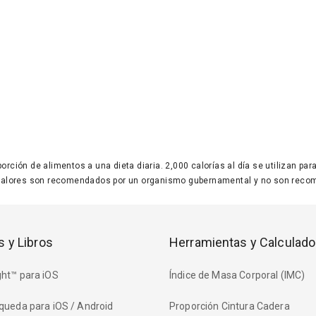
 porción de alimentos a una dieta diaria. 2,000 calorías al día se utilizan p
valores son recomendados por un organismo gubernamental y no son recom
s y Libros
Herramientas y Calculado
ht™ para iOS
Índice de Masa Corporal (IMC)
queda para iOS / Android
Proporción Cintura Cadera