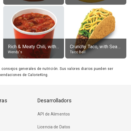
Rich & Meaty Chili, without toppings, large
Crunchy Taco, with Seasoned Beef
Wendy's
Taco Bell
ara consejos generales de nutrición. Sus valores diarios pueden ser
endaciones de CalorieKing.
ras
Desarrolladors
API de Alimentos
Licencia de Datos