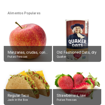
Alimentos Populares
Manzanas, crudas, con piel
Old Fashioned Oats, dry
Frutas Frescas
Quaker
Regular Taco
Strawberries, raw
Jack in the Box
Frutas Frescas