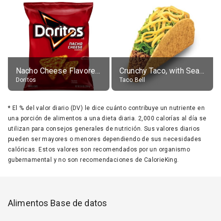
Nacho Cheese Flavored Tortilla Chips
Crunchy Taco, with Seasoned Beef
Doritos
Taco Bell
*
El % del valor diario (DV) le dice cuánto contribuye un nutriente en
una porción de alimentos a una dieta diaria. 2,000 calorías al día se
utilizan para consejos generales de nutrición. Sus valores diarios
pueden ser mayores o menores dependiendo de sus necesidades
calóricas. Estos valores son recomendados por un organismo
gubernamental y no son recomendaciones de CalorieKing.
Alimentos Base de datos