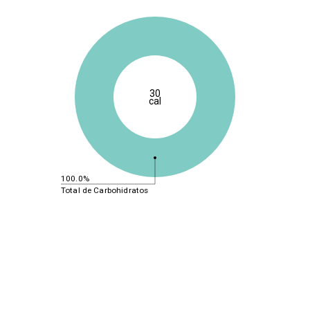
30
cal
100.0%
Total de Carbohidratos