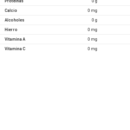
Proteínas
0 g
Calcio
0 mg
Alcoholes
0 g
Hierro
0 mg
Vitamina A
0 mg
Vitamina C
0 mg