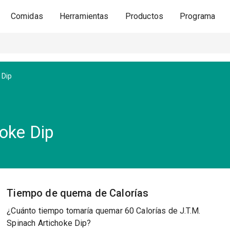
Comidas
Herramientas
Productos
Programa
 Dip
hoke Dip
Tiempo de quema de Calorías
¿Cuánto tiempo tomaría quemar 60 Calorías de J.T.M.
Spinach Artichoke Dip?