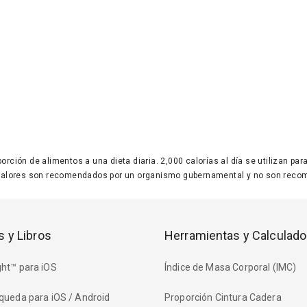
 porción de alimentos a una dieta diaria. 2,000 calorías al día se utilizan p
valores son recomendados por un organismo gubernamental y no son recom
s y Libros
Herramientas y Calculado
ht™ para iOS
Índice de Masa Corporal (IMC)
queda para iOS / Android
Proporción Cintura Cadera