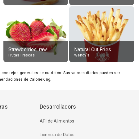
Strawberries, raw
Natural Cut Fries
Frutas Frescas
Wendy's
ara consejos generales de nutrición. Sus valores diarios pueden ser
endaciones de CalorieKing.
ras
Desarrolladors
API de Alimentos
Licencia de Datos